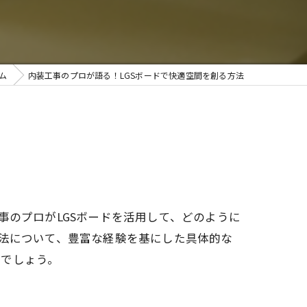
ム
内装工事のプロが語る！LGSボードで快適空間を創る方法
事のプロがLGSボードを活用して、どのように
方法について、豊富な経験を基にした具体的な
るでしょう。